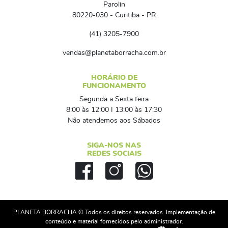
Parolin
80220-030 - Curitiba - PR
(41) 3205-7900
vendas@planetaborracha.com.br
HORÁRIO DE
FUNCIONAMENTO
Segunda a Sexta feira
8:00 às 12:00 I 13:00 às 17:30
Não atendemos aos Sábados
SIGA-NOS NAS
REDES SOCIAIS
PLANETA BORRACHA © Todos os direitos reservados. Implementação de
conteúdo e material fornecidos pelo administrador.